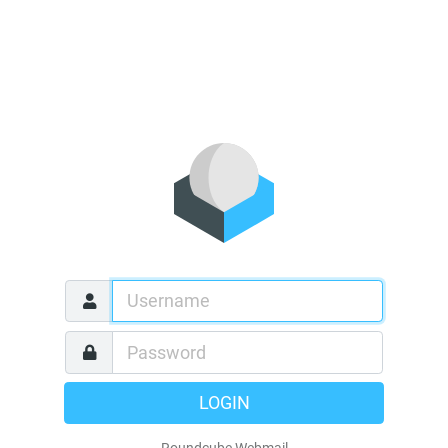
LOGIN
Roundcube Webmail